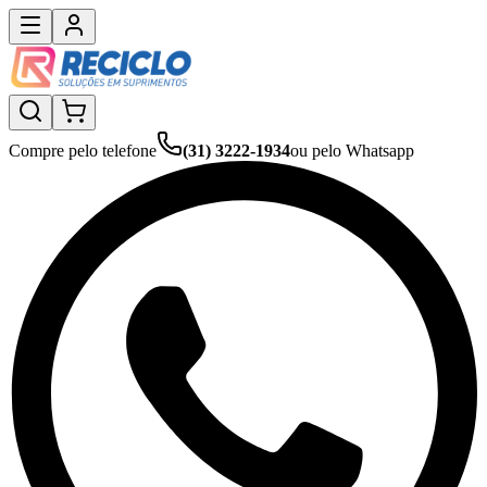
Compre pelo telefone
(31) 3222-1934
ou pelo Whatsapp