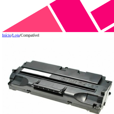
Início
/
Loja
/
Compatível