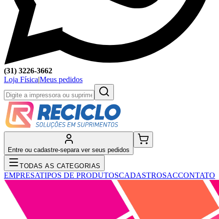
(31) 3226-3662
Loja Física
|
Meus pedidos
Entre ou cadastre-se
para ver seus pedidos
TODAS AS CATEGORIAS
EMPRESA
TIPOS DE PRODUTOS
CADASTRO
SAC
CONTATO