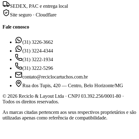
SEDEX, PAC e entrega local
Site seguro · Cloudflare
Fale conosco
(31) 3226-3662
(31) 3224-4344
(31) 3222-1934
(31) 3222-5296
contato@reciclocartuchos.com.br
Rua dos Tupis, 420 — Centro, Belo Horizonte/MG
©
2026
Reciclo & Layout Ltda · CNPJ 03.392.256/0001-80 ·
Todos os direitos reservados.
As marcas citadas pertencem aos seus respectivos proprietários e são
utilizadas apenas como referência de compatibilidade.