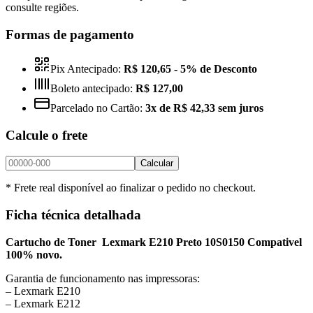
consulte regiões.
Formas de pagamento
Pix Antecipado:
R$ 120,65
- 5% de Desconto
Boleto antecipado:
R$ 127,00
Parcelado no Cartão:
3x de R$ 42,33 sem juros
Calcule o frete
Calcular
* Frete real disponível ao finalizar o pedido no checkout.
Ficha técnica detalhada
Cartucho de Toner Lexmark E210 Preto 10S0150 Compativel
100% novo.
Garantia de funcionamento nas impressoras:
– Lexmark E210
– Lexmark E212