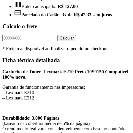
Boleto antecipado:
R$ 127,00
Parcelado no Cartão:
3x de R$ 42,33 sem juros
Calcule o frete
Calcular
* Frete real disponível ao finalizar o pedido no checkout.
Ficha técnica detalhada
Cartucho de Toner Lexmark E210 Preto 10S0150 Compativel
100% novo.
Garantia de funcionamento nas impressoras:
– Lexmark E210
– Lexmark E212
Durabilidade: 3.000 Páginas
(baseado na cobertura média de 5% da página)
O rendimento real varia consideravelmente com base no conteúdo