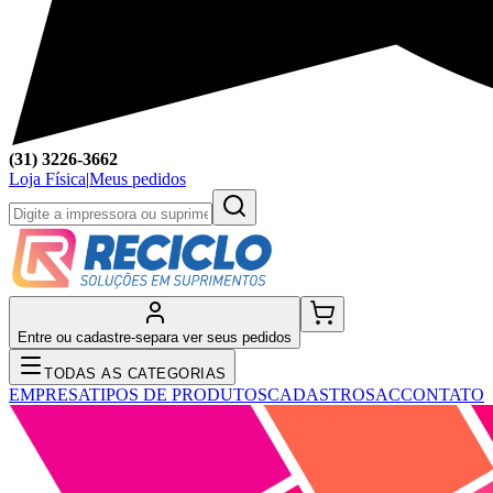
(31) 3226-3662
Loja Física
|
Meus pedidos
Entre ou cadastre-se
para ver seus pedidos
TODAS AS CATEGORIAS
EMPRESA
TIPOS DE PRODUTOS
CADASTRO
SAC
CONTATO