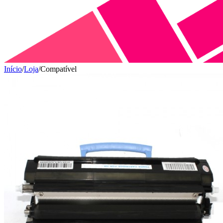
Início
/
Loja
/
Compatível