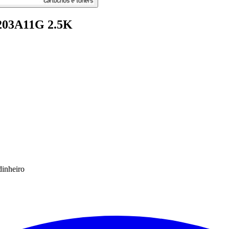
203A11G 2.5K
dinheiro