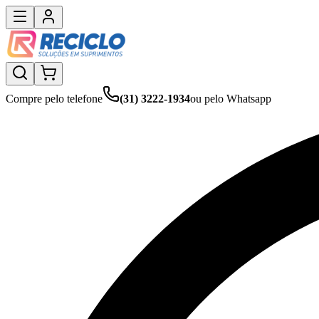
Compre pelo telefone
(31) 3222-1934
ou pelo Whatsapp