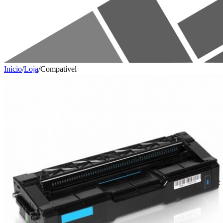
Início
/
Loja
/
Compatível