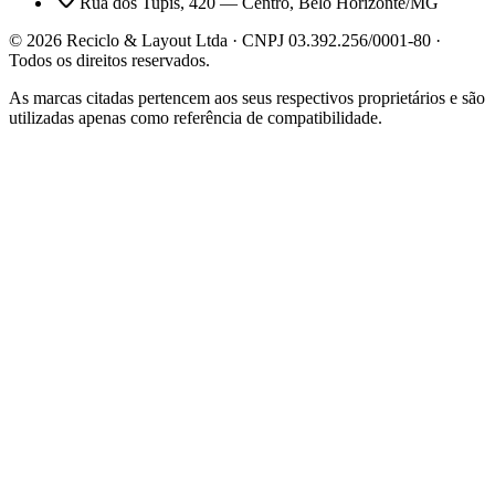
Rua dos Tupis, 420 — Centro, Belo Horizonte/MG
©
2026
Reciclo & Layout Ltda · CNPJ 03.392.256/0001-80 ·
Todos os direitos reservados.
As marcas citadas pertencem aos seus respectivos proprietários e são
utilizadas apenas como referência de compatibilidade.