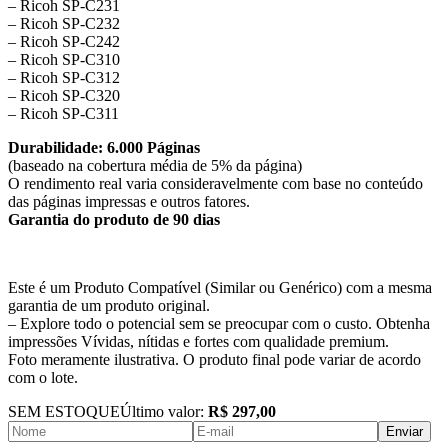
– Ricoh SP-C231
– Ricoh SP-C232
– Ricoh SP-C242
– Ricoh SP-C310
– Ricoh SP-C312
– Ricoh SP-C320
– Ricoh SP-C311
Durabilidade: 6.000 Páginas
(baseado na cobertura média de 5% da página)
O rendimento real varia consideravelmente com base no conteúdo
das páginas impressas e outros fatores.
Garantia do produto de 90 dias
Este é um Produto Compatível (Similar ou Genérico) com a mesma
garantia de um produto original.
– Explore todo o potencial sem se preocupar com o custo. Obtenha
impressões Vívidas, nítidas e fortes com qualidade premium.
Foto meramente ilustrativa. O produto final pode variar de acordo
com o lote.
SEM ESTOQUE
Último valor:
R$ 297,00
Enviar