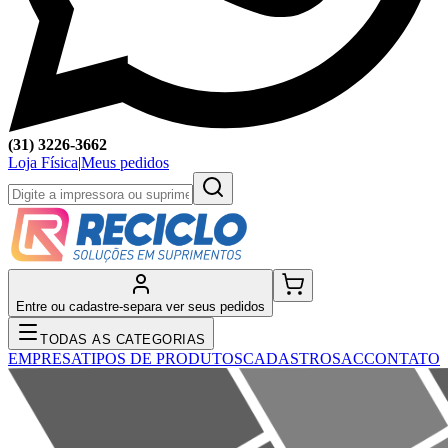
(31) 3226-3662
Loja Física
|
Meus pedidos
Entre ou cadastre-se
para ver seus pedidos
TODAS AS CATEGORIAS
EMPRESA
TIPOS DE PRODUTOS
CADASTRO
SAC
CONTATO