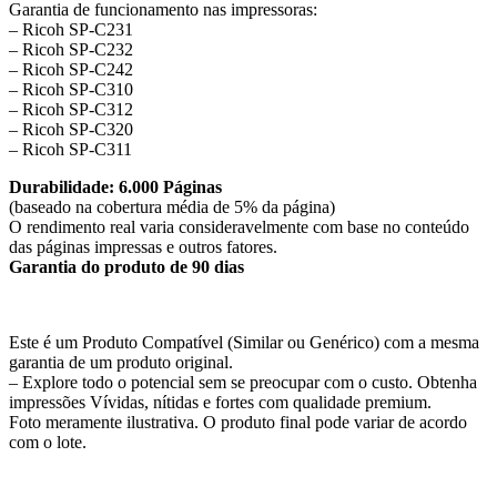
Garantia de funcionamento nas impressoras:
– Ricoh SP-C231
– Ricoh SP-C232
– Ricoh SP-C242
– Ricoh SP-C310
– Ricoh SP-C312
– Ricoh SP-C320
– Ricoh SP-C311
Durabilidade: 6.000 Páginas
(baseado na cobertura média de 5% da página)
O rendimento real varia consideravelmente com base no conteúdo
das páginas impressas e outros fatores.
Garantia do produto de 90 dias
Este é um Produto Compatível (Similar ou Genérico) com a mesma
garantia de um produto original.
– Explore todo o potencial sem se preocupar com o custo. Obtenha
impressões Vívidas, nítidas e fortes com qualidade premium.
Foto meramente ilustrativa. O produto final pode variar de acordo
com o lote.