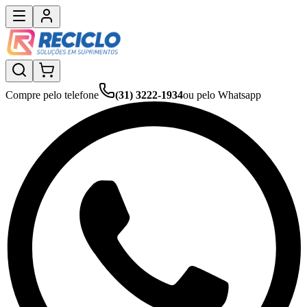
Compre pelo telefone
(31) 3222-1934
ou pelo Whatsapp