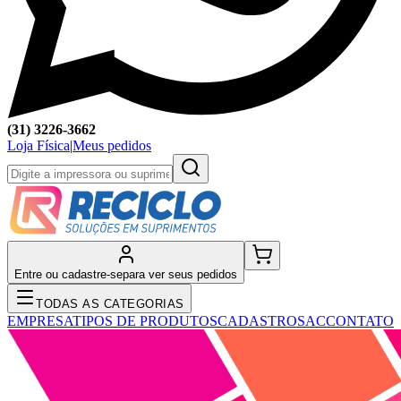
(31) 3226-3662
Loja Física
|
Meus pedidos
Entre ou cadastre-se
para ver seus pedidos
TODAS AS CATEGORIAS
EMPRESA
TIPOS DE PRODUTOS
CADASTRO
SAC
CONTATO