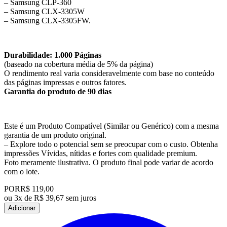
– Samsung CLP-360
– Samsung CLX-3305W
– Samsung CLX-3305FW.
Durabilidade: 1.000 Páginas
(baseado na cobertura média de 5% da página)
O rendimento real varia consideravelmente com base no conteúdo
das páginas impressas e outros fatores.
Garantia do produto de 90 dias
Este é um Produto Compatível (Similar ou Genérico) com a mesma
garantia de um produto original.
– Explore todo o potencial sem se preocupar com o custo. Obtenha
impressões Vívidas, nítidas e fortes com qualidade premium.
Foto meramente ilustrativa. O produto final pode variar de acordo
com o lote.
POR
R$ 119,00
ou
3x de R$ 39,67 sem juros
Adicionar