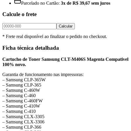
Parcelado no Cartão:
3x de R$ 39,67 sem juros
Calcule o frete
Calcular
* Frete real disponível ao finalizar o pedido no checkout.
Ficha técnica detalhada
Cartucho de Toner Samsung CLT-M406S Magenta Compativel
100% novo.
Garantia de funcionamento nas impressoras:
– Samsung CLP-365W
– Samsung CLP-365
– Samsung C-460W
– Samsung C-460
– Samsung C-460FW
– Samsung C-410W
– Samsung C-410
– Samsung CLX-3305
– Samsung CLX-3306
– Samsung CLP-366