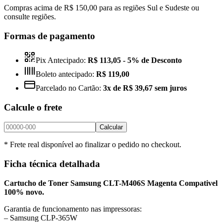
Compras acima de R$ 150,00 para as regiões Sul e Sudeste ou
consulte regiões.
Formas de pagamento
Pix Antecipado:
R$ 113,05
- 5% de Desconto
Boleto antecipado:
R$ 119,00
Parcelado no Cartão:
3x de R$ 39,67 sem juros
Calcule o frete
Calcular
* Frete real disponível ao finalizar o pedido no checkout.
Ficha técnica detalhada
Cartucho de Toner Samsung CLT-M406S Magenta Compativel
100% novo.
Garantia de funcionamento nas impressoras:
– Samsung CLP-365W