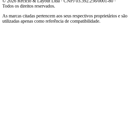
©
2026
Reciclo & Layout Ltda · CNPJ 03.392.256/0001-80 ·
Todos os direitos reservados.
As marcas citadas pertencem aos seus respectivos proprietários e são
utilizadas apenas como referência de compatibilidade.