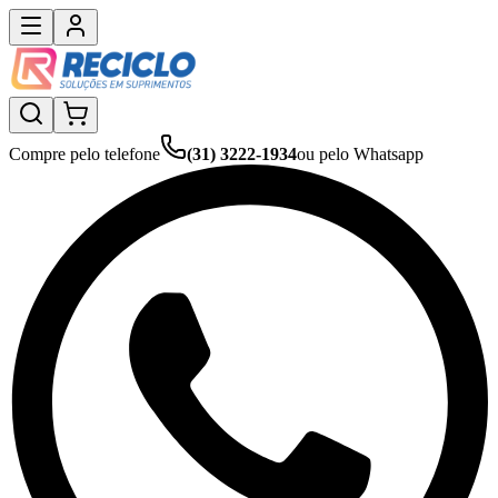
Compre pelo telefone
(31) 3222-1934
ou pelo Whatsapp