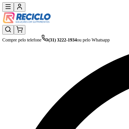
Compre pelo telefone
(31) 3222-1934
ou pelo Whatsapp