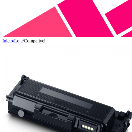
Início
/
Loja
/
Compatível