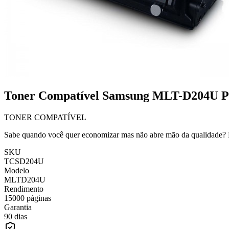
Toner Compatível Samsung MLT-D204U P
TONER COMPATÍVEL
Sabe quando você quer economizar mas não abre mão da qualidade? E
SKU
TCSD204U
Modelo
MLTD204U
Rendimento
15000 páginas
Garantia
90 dias