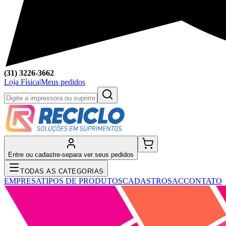
(31) 3226-3662
Loja Física
|
Meus pedidos
Entre ou cadastre-se
para ver seus pedidos
TODAS AS CATEGORIAS
EMPRESA
TIPOS DE PRODUTOS
CADASTRO
SAC
CONTATO