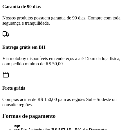
Garantia de 90 dias
Nossos produtos possuem garantia de 90 dias. Compre com toda
segurança e tranquilidade.
Entrega grátis em BH
Via motoboy disponíveis em endereços a até 15km da loja física,
com pedido mínimo de R$ 50,00.
Frete grátis
Compras acima de R$ 150,00 para as regiões Sul e Sudeste ou
consulte regiões.
Formas de pagamento
Pix Antecipado:
R$ 567,15
- 5% de Desconto