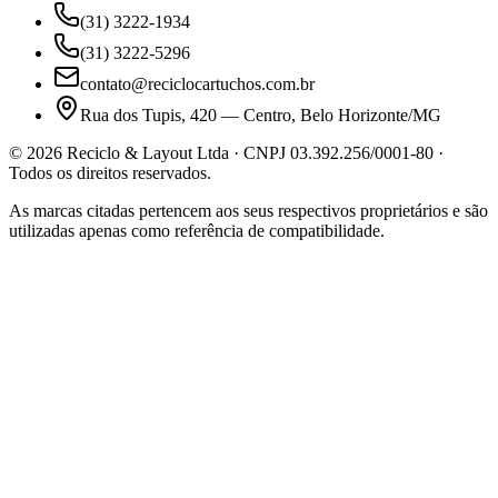
(31) 3222-1934
(31) 3222-5296
contato@reciclocartuchos.com.br
Rua dos Tupis, 420 — Centro, Belo Horizonte/MG
©
2026
Reciclo & Layout Ltda · CNPJ 03.392.256/0001-80 ·
Todos os direitos reservados.
As marcas citadas pertencem aos seus respectivos proprietários e são
utilizadas apenas como referência de compatibilidade.