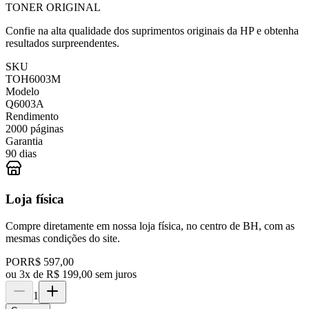
TONER ORIGINAL
Confie na alta qualidade dos suprimentos originais da HP e obtenha
resultados surpreendentes.
SKU
TOH6003M
Modelo
Q6003A
Rendimento
2000 páginas
Garantia
90 dias
Loja física
Compre diretamente em nossa loja física, no centro de BH, com as
mesmas condições do site.
POR
R$ 597,00
ou
3x de R$ 199,00 sem juros
1