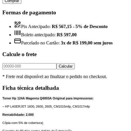
Comprar
Formas de pagamento
Pix Antecipado:
R$ 567,15
- 5% de Desconto
Boleto antecipado:
R$ 597,00
Parcelado no Cartão:
3x de R$ 199,00 sem juros
Calcule o frete
Calcular
* Frete real disponível ao finalizar o pedido no checkout.
Ficha técnica detalhada
Toner Hp 124A Magenta Q6003A Original para impressoras:
– HP LASERJET 1600, 2600, 2605, CM1015mfp, CM1017mfp
Rentabilidade: 2.000
Cópia com 5% de cobertura)