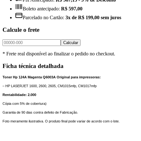
Boleto antecipado:
R$ 597,00
Parcelado no Cartão:
3x de R$ 199,00 sem juros
Calcule o frete
Calcular
* Frete real disponível ao finalizar o pedido no checkout.
Ficha técnica detalhada
Toner Hp 124A Magenta Q6003A Original para impressoras:
– HP LASERJET 1600, 2600, 2605, CM1015mfp, CM1017mfp
Rentabilidade: 2.000
Cópia com 5% de cobertura)
Garantia de 90 dias contra defeito de Fabricação.
Foto meramente ilustrativa. O produto final pode variar de acordo com o lote.