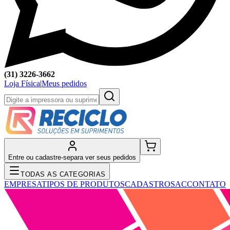
(31) 3226-3662
Loja Física
|
Meus pedidos
Entre ou cadastre-se
para ver seus pedidos
TODAS AS CATEGORIAS
EMPRESA
TIPOS DE PRODUTOS
CADASTRO
SAC
CONTATO