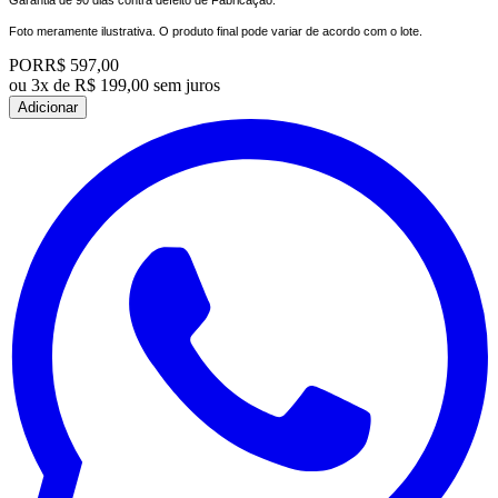
Garantia de 90 dias contra defeito de Fabricação.
Foto meramente ilustrativa. O produto final pode variar de acordo com o lote.
POR
R$ 597,00
ou
3x de R$ 199,00 sem juros
Adicionar