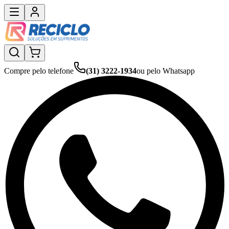
Compre pelo telefone
(31) 3222-1934
ou pelo Whatsapp