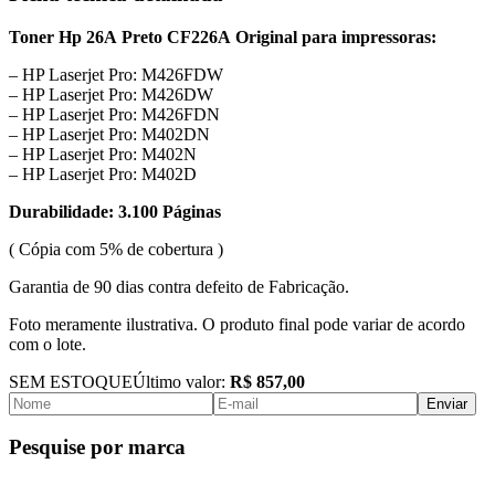
Toner Hp 26A Preto CF226A Original para impressoras:
– HP Laserjet Pro: M426FDW
– HP Laserjet Pro: M426DW
– HP Laserjet Pro: M426FDN
– HP Laserjet Pro: M402DN
– HP Laserjet Pro: M402N
– HP Laserjet Pro: M402D
Durabilidade: 3.100 Páginas
( Cópia com 5% de cobertura )
Garantia de 90 dias contra defeito de Fabricação.
Foto meramente ilustrativa. O produto final pode variar de acordo
com o lote.
SEM ESTOQUE
Último valor:
R$ 857,00
Enviar
Pesquise por marca