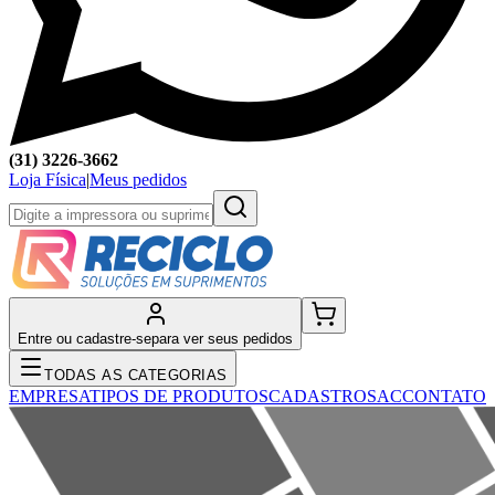
(31) 3226-3662
Loja Física
|
Meus pedidos
Entre ou cadastre-se
para ver seus pedidos
TODAS AS CATEGORIAS
EMPRESA
TIPOS DE PRODUTOS
CADASTRO
SAC
CONTATO