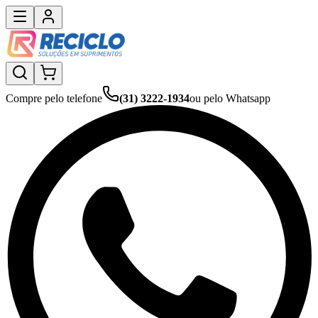
Compre pelo telefone
(31) 3222-1934
ou pelo Whatsapp