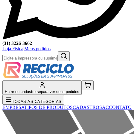
(31) 3226-3662
Loja Física
|
Meus pedidos
Entre ou cadastre-se
para ver seus pedidos
TODAS AS CATEGORIAS
EMPRESA
TIPOS DE PRODUTOS
CADASTRO
SAC
CONTATO