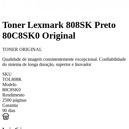
Toner Lexmark 808SK Preto
80C8SK0 Original
TONER ORIGINAL
Qualidade de imagem consistentemente excepcional. Confiabilidade
do sistema de longa duração, superior e Inovador
SKU
TOL808K
Modelo
80C8SK0
Rendimento
2500 páginas
Garantia
90 dias