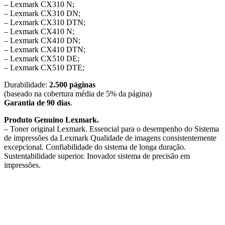
– Lexmark CX310 N;
– Lexmark CX310 DN;
– Lexmark CX310 DTN;
– Lexmark CX410 N;
– Lexmark CX410 DN;
– Lexmark CX410 DTN;
– Lexmark CX510 DE;
– Lexmark CX510 DTE;
Durabilidade:
2.500 páginas
(baseado na cobertura média de 5% da página)
Garantia de 90 dias
.
Produto Genuino Lexmark.
– Toner original Lexmark. Essencial para o desempenho do Sistema
de impressões da Lexmark Qualidade de imagens consistentemente
excepcional. Confiabilidade do sistema de longa duração.
Sustentabilidade superior. Inovador sistema de precisão em
impressões.