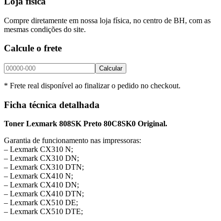
Loja física
Compre diretamente em nossa loja física, no centro de BH, com as
mesmas condições do site.
Calcule o frete
Calcular
* Frete real disponível ao finalizar o pedido no checkout.
Ficha técnica detalhada
Toner Lexmark 808SK Preto 80C8SK0 Original.
Garantia de funcionamento nas impressoras:
– Lexmark CX310 N;
– Lexmark CX310 DN;
– Lexmark CX310 DTN;
– Lexmark CX410 N;
– Lexmark CX410 DN;
– Lexmark CX410 DTN;
– Lexmark CX510 DE;
– Lexmark CX510 DTE;