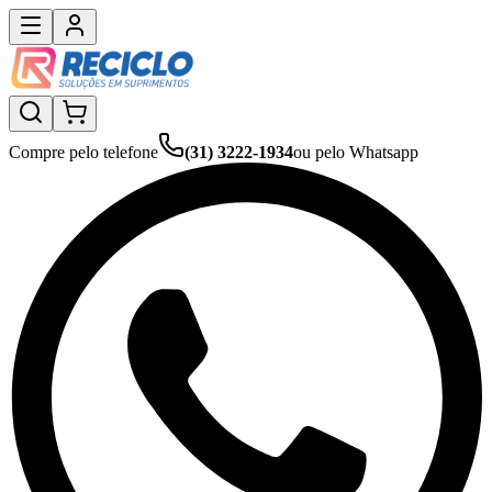
Compre pelo telefone
(31) 3222-1934
ou pelo Whatsapp