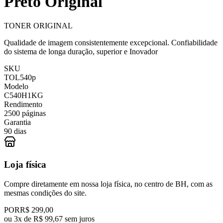
Preto Original
TONER ORIGINAL
Qualidade de imagem consistentemente excepcional. Confiabilidade
do sistema de longa duração, superior e Inovador
SKU
TOL540p
Modelo
C540H1KG
Rendimento
2500 páginas
Garantia
90 dias
Loja física
Compre diretamente em nossa loja física, no centro de BH, com as
mesmas condições do site.
POR
R$ 299,00
ou
3x de R$ 99,67 sem juros