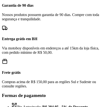
Garantia de 90 dias
Nossos produtos possuem garantia de 90 dias. Compre com toda
segurança e tranquilidade.
Entrega grátis em BH
Via motoboy disponíveis em endereços a até 15km da loja física,
com pedido mínimo de R$ 50,00.
Frete grátis
Compras acima de R$ 150,00 para as regiões Sul e Sudeste ou
consulte regiões.
Formas de pagamento
Pix Antecipado:
R$ 284,05
- 5% de Desconto