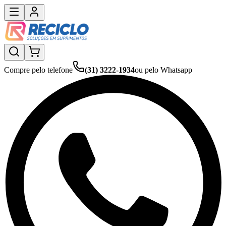
Compre pelo telefone
(31) 3222-1934
ou pelo Whatsapp