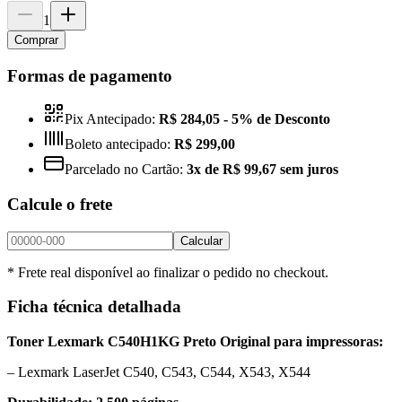
1
Comprar
Formas de pagamento
Pix Antecipado:
R$ 284,05
- 5% de Desconto
Boleto antecipado:
R$ 299,00
Parcelado no Cartão:
3x de R$ 99,67 sem juros
Calcule o frete
Calcular
* Frete real disponível ao finalizar o pedido no checkout.
Ficha técnica detalhada
Toner Lexmark C540H1KG Preto Original para impressoras:
– Lexmark LaserJet C540, C543, C544, X543, X544