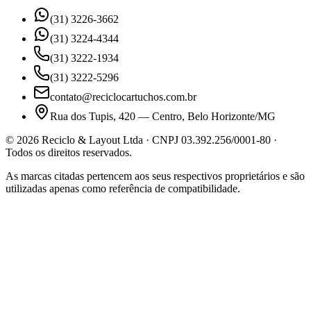
(31) 3226-3662
(31) 3224-4344
(31) 3222-1934
(31) 3222-5296
contato@reciclocartuchos.com.br
Rua dos Tupis, 420 — Centro, Belo Horizonte/MG
©
2026
Reciclo & Layout Ltda · CNPJ 03.392.256/0001-80 ·
Todos os direitos reservados.
As marcas citadas pertencem aos seus respectivos proprietários e são
utilizadas apenas como referência de compatibilidade.