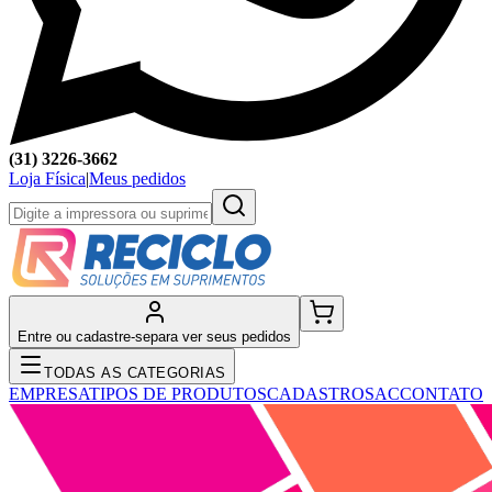
(31) 3226-3662
Loja Física
|
Meus pedidos
Entre ou cadastre-se
para ver seus pedidos
TODAS AS CATEGORIAS
EMPRESA
TIPOS DE PRODUTOS
CADASTRO
SAC
CONTATO