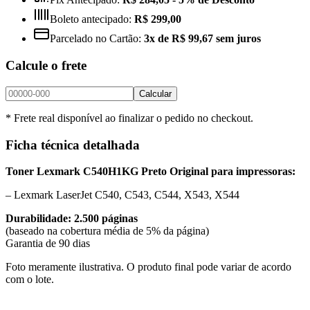
Boleto antecipado:
R$ 299,00
Parcelado no Cartão:
3x de R$ 99,67 sem juros
Calcule o frete
Calcular
* Frete real disponível ao finalizar o pedido no checkout.
Ficha técnica detalhada
Toner Lexmark C540H1KG Preto Original para impressoras:
– Lexmark LaserJet C540, C543, C544, X543, X544
Durabilidade: 2.500 páginas
(baseado na cobertura média de 5% da página)
Garantia de 90 dias
Foto meramente ilustrativa. O produto final pode variar de acordo
com o lote.