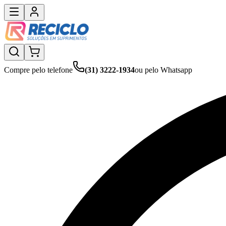
Compre pelo telefone
(31) 3222-1934
ou pelo Whatsapp