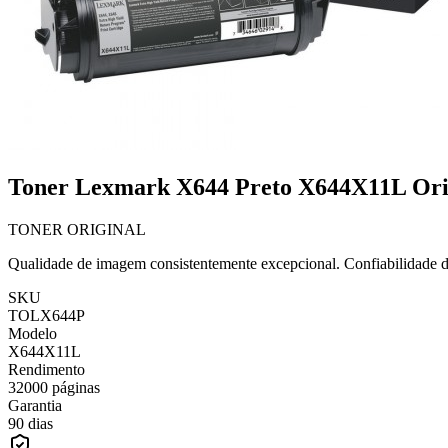
Toner Lexmark X644 Preto X644X11L Ori
TONER ORIGINAL
Qualidade de imagem consistentemente excepcional. Confiabilidade do
SKU
TOLX644P
Modelo
X644X11L
Rendimento
32000 páginas
Garantia
90 dias