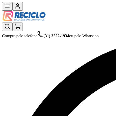
Compre pelo telefone
(31) 3222-1934
ou pelo Whatsapp