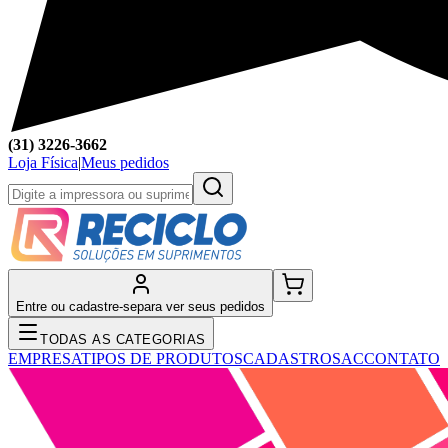
(31) 3226-3662
Loja Física
|
Meus pedidos
Entre ou cadastre-se
para ver seus pedidos
TODAS AS CATEGORIAS
EMPRESA
TIPOS DE PRODUTOS
CADASTRO
SAC
CONTATO