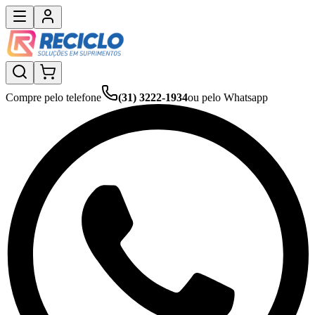
Compre pelo telefone
(31) 3222-1934
ou pelo Whatsapp