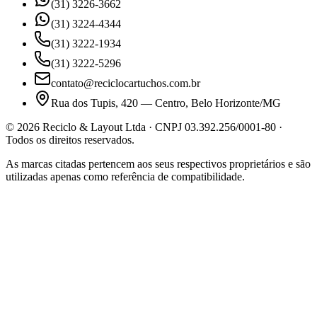
(31) 3226-3662
(31) 3224-4344
(31) 3222-1934
(31) 3222-5296
contato@reciclocartuchos.com.br
Rua dos Tupis, 420 — Centro, Belo Horizonte/MG
©
2026
Reciclo & Layout Ltda · CNPJ 03.392.256/0001-80 ·
Todos os direitos reservados.
As marcas citadas pertencem aos seus respectivos proprietários e são
utilizadas apenas como referência de compatibilidade.