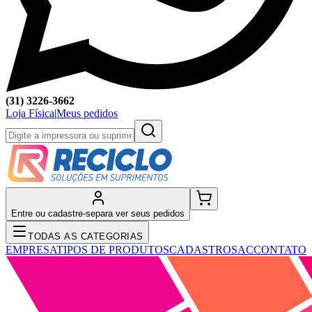
(31) 3226-3662
Loja Física
|
Meus pedidos
Entre ou cadastre-se
para ver seus pedidos
TODAS AS CATEGORIAS
EMPRESA
TIPOS DE PRODUTOS
CADASTRO
SAC
CONTATO