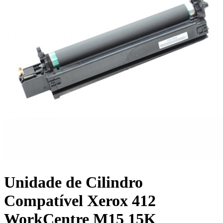
Unidade de Cilindro
Compatível Xerox 412
WorkCentre M15 15K