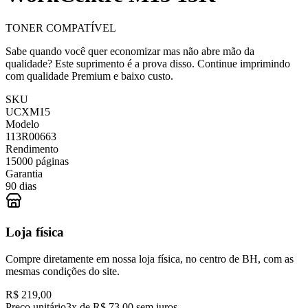
TONER COMPATÍVEL
Sabe quando você quer economizar mas não abre mão da
qualidade? Este suprimento é a prova disso. Continue imprimindo
com qualidade Premium e baixo custo.
SKU
UCXM15
Modelo
113R00663
Rendimento
15000 páginas
Garantia
90 dias
Loja física
Compre diretamente em nossa loja física, no centro de BH, com as
mesmas condições do site.
R$ 219,00
Preço unitário
3x de R$ 73,00 sem juros